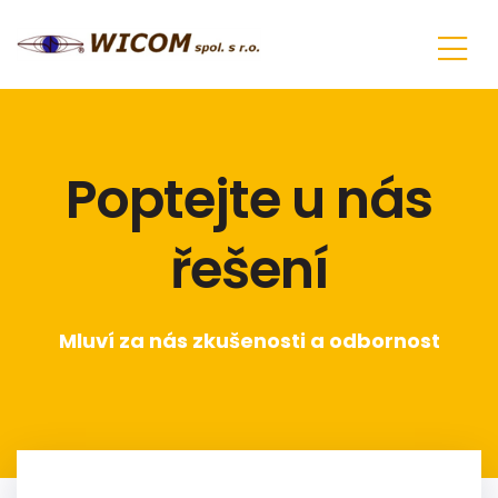
Poptejte u nás
řešení
Mluví za nás zkušenosti a odbornost