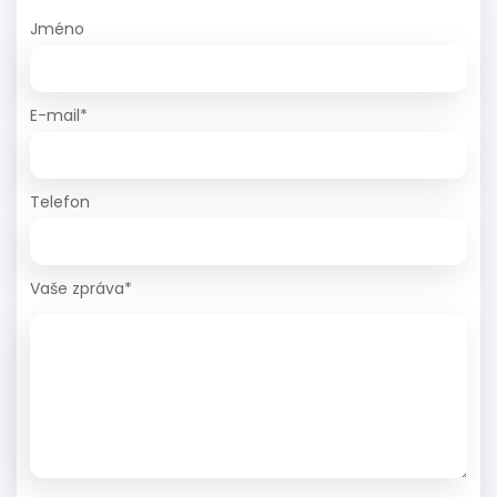
Jméno
E-mail*
Telefon
Vaše zpráva*