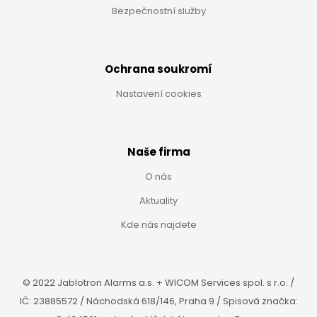
Bezpečnostní služby
Ochrana soukromí
Nastavení cookies
Naše firma
O nás
Aktuality
Kde nás najdete
© 2022 Jablotron Alarms a.s. +
WICOM Services spol. s r.o.
/
IČ:
23885572
/ Náchodská 618/146, Praha 9 /
Spisová značka: